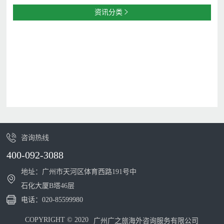
资讯分类

咨询热线
400-092-3088
地址：广州市天河区体育西路191号中
石化大厦B塔46层
电话：
020-85599980
COPYRIGHT © 2020
广州广之旅海外咨询服务有限公司