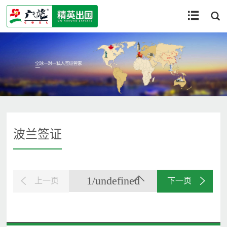


波兰签证
1/undefined
上一页
下一页