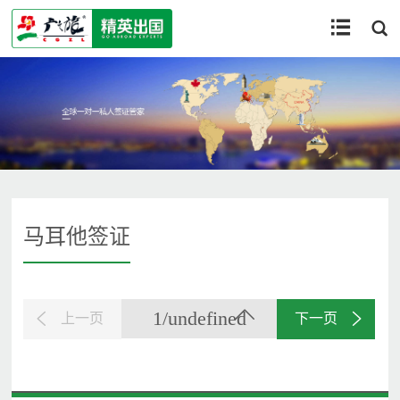


马耳他签证
1/undefined
上一页
下一页