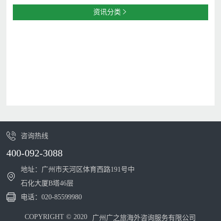
资讯分类

咨询热线
400-092-3088
地址：广州市天河区体育西路191号中
石化大厦B塔46层
电话：
020-85599980
COPYRIGHT © 2020
广州广之旅海外咨询服务有限公司