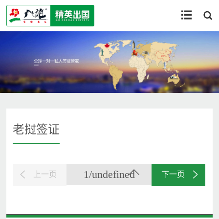


老挝签证
1/undefined
上一页
下一页