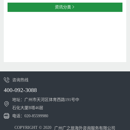
资讯分类

咨询热线
400-092-3088
地址：广州市天河区体育西路191号中
石化大厦B塔46层
电话：
020-85599980
COPYRIGHT © 2020
广州广之旅海外咨询服务有限公司