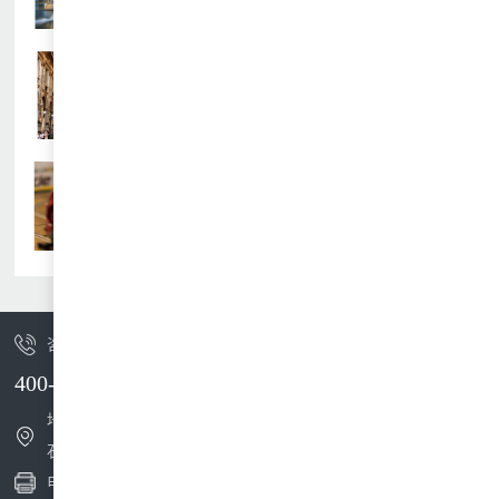
查看详情
意大利艺术游学创意写生体验营
查看详情
新加坡赛车模型设计研学营
咨询热线
400-092-3088
地址：广州市天河区体育西路191号中
石化大厦B塔46层
电话：020-85599980