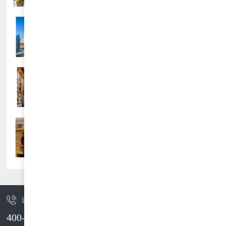
查看详情
“小科学家”新加坡顶尖科技营
查看详情
意大利艺术游学创意写生体验营
查看详情
新加坡赛车模型设计研学营
咨询热线
400-092-3088