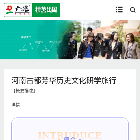


河南古都芳华历史文化研学旅行
【概要描述】
详情
INTRUDUCE