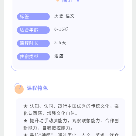
简介
历史 语文
标签
8-16岁
适合年龄
3-5天
课程时长
酒店
住宿类型
课程特色
★ 认知、认同、践行中国优秀的传统文化，强
化认同感，增强文化自信。
★ 提升动手动脑能力，观察联想能力、合作创
新能力、自我把控能力。
★ 寻访“神都”，通过历史、人文、艺术、饮食