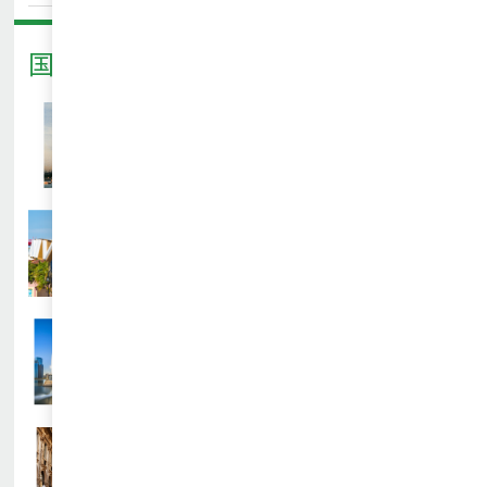
学”
题营
国际游学推荐
查看详情
新加坡户外英语交流学习营
查看详情
新加坡STEM&机器人主题体验营
查看详情
“小科学家”新加坡顶尖科技营
查看详情
意大利艺术游学创意写生体验营