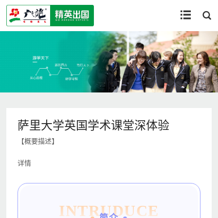


萨里大学英国学术课堂深体验
【概要描述】
详情
INTRUDUCE