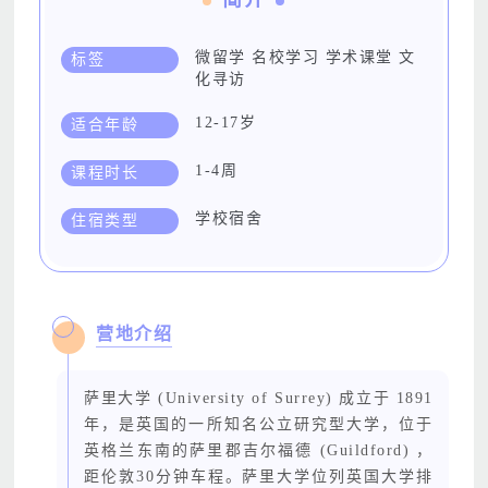
简介
微留学 名校学习 学术课堂 文
标签
化寻访
12-17岁
适合年龄
1-4周
课程时长
学校宿舍
住宿类型
营地介绍
萨里大学 (University of Surrey) 成立于 1891
年，是英国的一所知名公立研究型大学，位于
英格兰东南的萨里郡吉尔福德 (Guildford) ，
距伦敦30分钟车程。萨里大学位列英国大学排