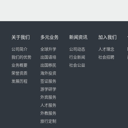
关于我们
多元业务
新闻资讯
加入我们
公司简介
全球升学
公司动态
人才理念
我们的优势
出国语培
行业新闻
社会招聘
业务概要
出国移民
社会公益
荣誉资质
海外投资
发展历程
签证服务
游学研学
外宾服务
人才服务
外教服务
旅行定制